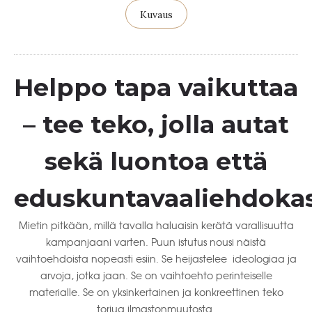
Kuvaus
Helppo tapa vaikuttaa
– tee teko, jolla autat
sekä luontoa että
eduskuntavaaliehdoka
Mietin pitkään, millä tavalla haluaisin kerätä varallisuutta
kampanjaani varten. Puun istutus nousi näistä
vaihtoehdoista nopeasti esiin. Se heijastelee ideologiaa ja
arvoja, jotka jaan. Se on vaihtoehto perinteiselle
materialle. Se on yksinkertainen ja konkreettinen teko
torjua ilmastonmuutosta.