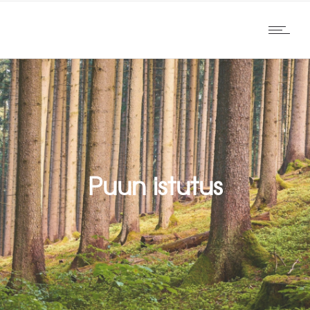
Puun istutus