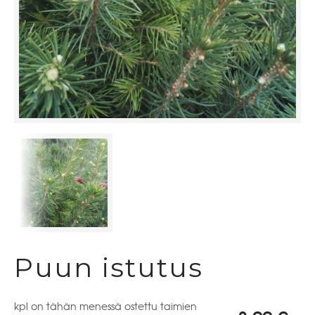
Puun istutus
kpl on tähän menessä ostettu taimien