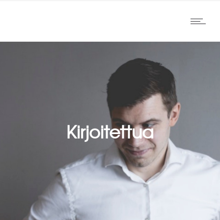
Kirjoitettua