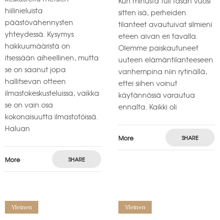
Kun minusta tuli tasan vuosi
hiilinieluista
sitten isä, perheiden
päästövähennysten
tilanteet avautuivat silmieni
yhteydessä. Kysymys
eteen aivan eri tavalla.
hakkuumääristä on
Olemme paiskautuneet
itsessään aiheellinen, mutta
uuteen elämäntilanteeseen
se on saanut jopa
vanhempina niin rytinällä,
hallitsevan otteen
ettei siihen voinut
ilmastokeskusteluissa, vaikka
käytännössä varautua
se on vain osa
ennalta. Kaikki oli
kokonaisuutta ilmastotöissä.
Haluan
More
SHARE
More
SHARE
Yleinen
Yleinen